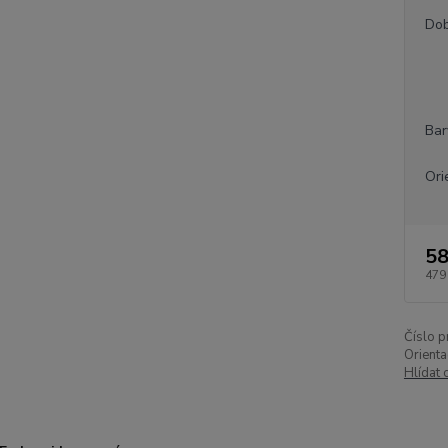
Dob
Bar
Ori
58
479
Číslo p
Orienta
Hlídat 