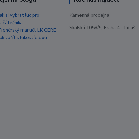
Jak si vybrat luk pro
Kamenná prodejna
začátečníka
Skalská 1058/5, Praha 4 - Libuš
Trenérský manuál LK CERE
Jak začít s lukostřelbou