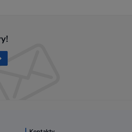
y!
Kontakty