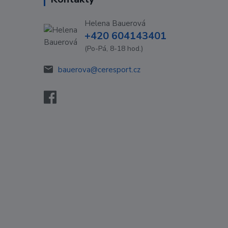
Helena Bauerová
+420 604143401
(Po-Pá, 8-18 hod.)
bauerova@ceresport.cz