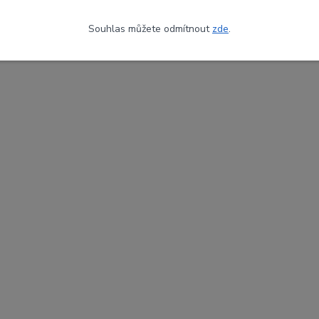
Souhlas můžete odmítnout
zde
.