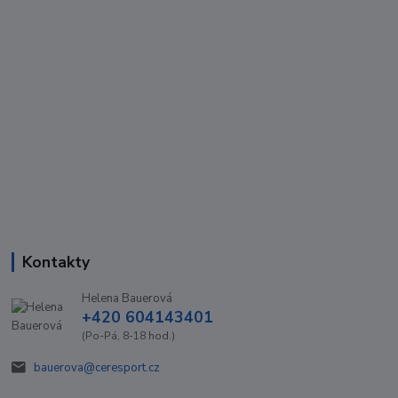
Kontakty
Helena Bauerová
+420 604143401
(Po-Pá, 8-18 hod.)
bauerova@ceresport.cz