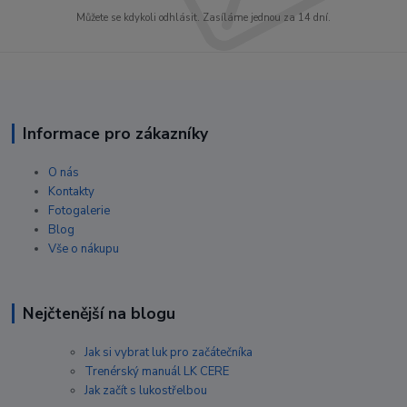
Můžete se kdykoli odhlásit. Zasíláme jednou za 14 dní.
Informace pro zákazníky
O nás
Kontakty
Fotogalerie
Blog
Vše o nákupu
Nejčtenější na blogu
Jak si vybrat luk pro začátečníka
Trenérský manuál LK CERE
Jak začít s lukostřelbou