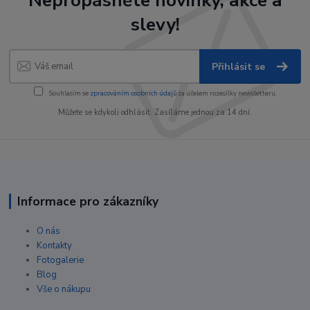
Nepropásněte novinky, akce a
slevy!
Přihlásit se
Souhlasím se
zpracováním osobních údajů
za účelem rozesílky newsletteru.
Můžete se kdykoli odhlásit. Zasíláme jednou za 14 dní.
Informace pro zákazníky
O nás
Kontakty
Fotogalerie
Blog
Vše o nákupu