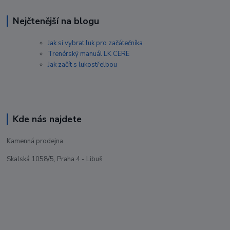
Nejčtenější na blogu
Jak si vybrat luk pro začátečníka
Trenérský manuál LK CERE
Jak začít s lukostřelbou
Kde nás najdete
Kamenná prodejna
Skalská 1058/5, Praha 4 - Libuš