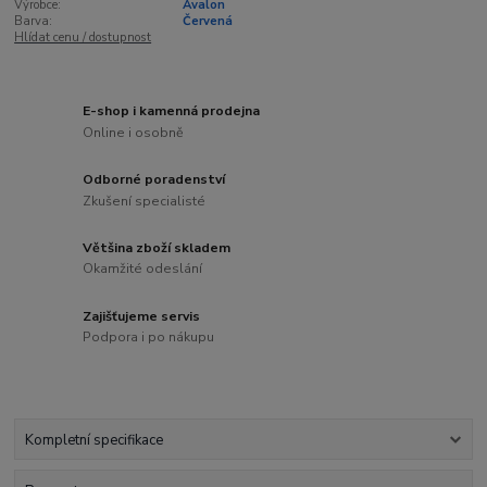
Výrobce:
Avalon
Barva:
Červená
Hlídat cenu / dostupnost
E-shop i kamenná prodejna
Online i osobně
Odborné poradenství
Zkušení specialisté
Většina zboží skladem
Okamžité odeslání
Zajišťujeme servis
Podpora i po nákupu
Kompletní specifikace