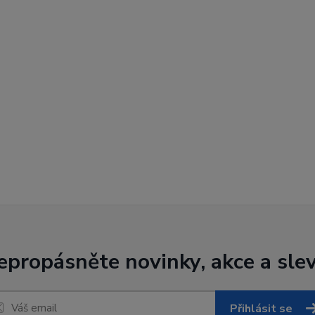
epropásněte novinky, akce a slev
Přihlásit se