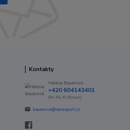
Kontakty
Helena Bauerová
+420 604143401
(Po-Pá, 8-18 hod.)
bauerova@ceresport.cz