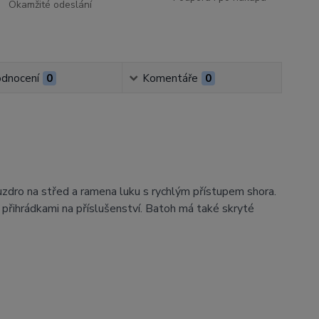
Okamžité odeslání
dnocení
0
Komentáře
0
uzdro na střed a ramena luku s rychlým přístupem shora.
 přihrádkami na příslušenství. Batoh má také skryté