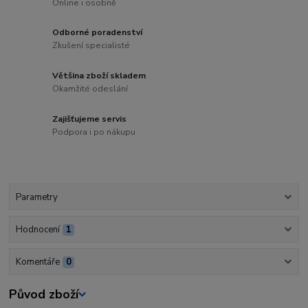
Online i osobně
Odborné poradenství
Zkušení specialisté
Většina zboží skladem
Okamžité odeslání
Zajišťujeme servis
Podpora i po nákupu
Parametry
Hodnocení
1
Komentáře
0
Původ zboží