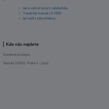
Jak si vybrat luk pro začátečníka
Trenérský manuál LK CERE
Jak začít s lukostřelbou
Kde nás najdete
Kamenná prodejna
Skalská 1058/5, Praha 4 - Libuš