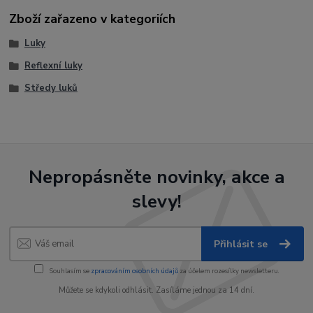
Zboží zařazeno v kategoriích
Luky
Reflexní luky
Středy luků
Nepropásněte novinky, akce a
slevy!
Přihlásit se
Souhlasím se
zpracováním osobních údajů
za účelem rozesílky newsletteru.
Můžete se kdykoli odhlásit. Zasíláme jednou za 14 dní.