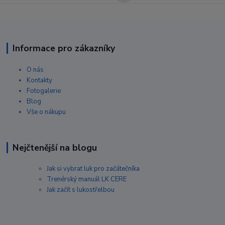
Informace pro zákazníky
O nás
Kontakty
Fotogalerie
Blog
Vše o nákupu
Nejčtenější na blogu
Jak si vybrat luk pro začátečníka
Trenérský manuál LK CERE
Jak začít s lukostřelbou