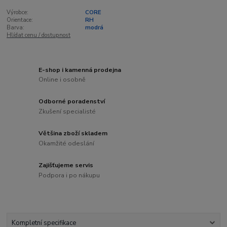
Výrobce:
CORE
Orientace:
RH
Barva:
modrá
Hlídat cenu / dostupnost
E-shop i kamenná prodejna
Online i osobně
Odborné poradenství
Zkušení specialisté
Většina zboží skladem
Okamžité odeslání
Zajišťujeme servis
Podpora i po nákupu
Kompletní specifikace