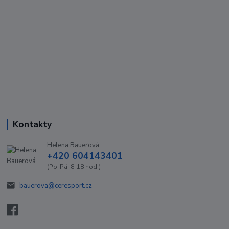
Kontakty
Helena Bauerová
+420 604143401
(Po-Pá, 8-18 hod.)
bauerova@ceresport.cz