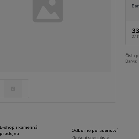
Bar
33
27 
Číslo p
Barva:
E-shop i kamenná
Odborné poradenství
prodejna
Zkušení specialisté