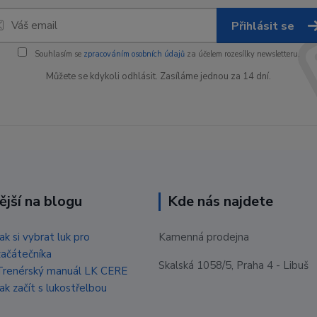
Přihlásit se
Souhlasím se
zpracováním osobních údajů
za účelem rozesílky newsletteru.
Můžete se kdykoli odhlásit. Zasíláme jednou za 14 dní.
ější na blogu
Kde nás najdete
Jak si vybrat luk pro
Kamenná prodejna
začátečníka
Skalská 1058/5, Praha 4 - Libuš
Trenérský manuál LK CERE
Jak začít s lukostřelbou