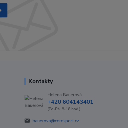
Kontakty
Helena Bauerová
+420 604143401
(Po-Pá, 8-18 hod.)
bauerova@ceresport.cz