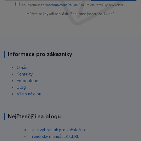
Souhlasím se
zpracováním osobních údajů
za účelem rozesílky newsletteru.
Můžete se kdykoli odhlásit. Zasíláme jednou za 14 dní.
Informace pro zákazníky
O nás
Kontakty
Fotogalerie
Blog
Vše o nákupu
Nejčtenější na blogu
Jak si vybrat luk pro začátečníka
Trenérský manuál LK CERE