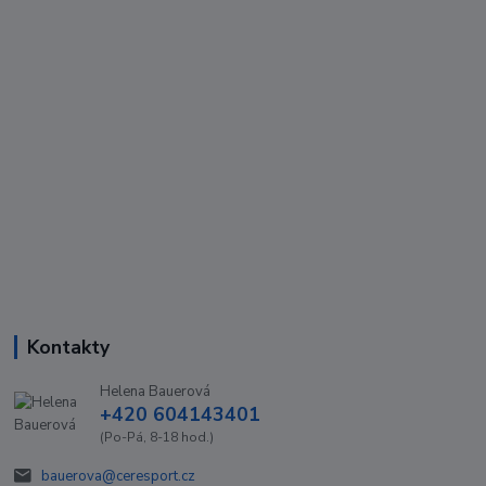
Kontakty
Helena Bauerová
+420 604143401
(Po-Pá, 8-18 hod.)
bauerova@ceresport.cz