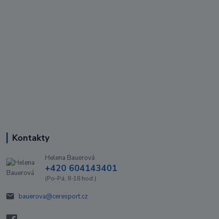
Kontakty
Helena Bauerová
+420 604143401
(Po-Pá, 8-18 hod.)
bauerova@ceresport.cz