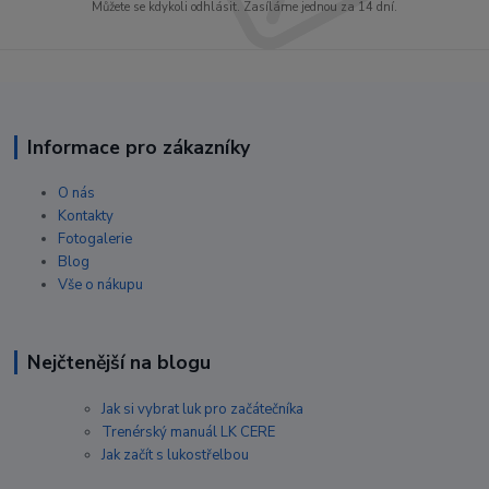
Můžete se kdykoli odhlásit. Zasíláme jednou za 14 dní.
Informace pro zákazníky
O nás
Kontakty
Fotogalerie
Blog
Vše o nákupu
Nejčtenější na blogu
Jak si vybrat luk pro začátečníka
Trenérský manuál LK CERE
Jak začít s lukostřelbou